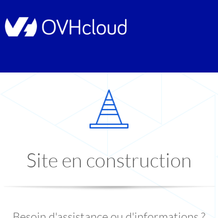
Site en construction
Besoin d'assistance ou d'informations ?